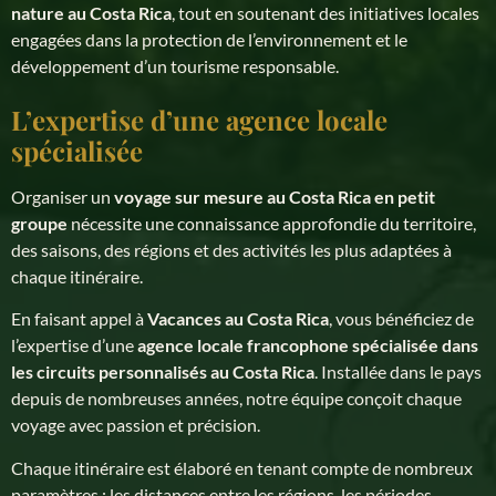
nature au Costa Rica
, tout en soutenant des initiatives locales
engagées dans la protection de l’environnement et le
développement d’un tourisme responsable.
L’expertise d’une agence locale
spécialisée
Organiser un
voyage sur mesure au Costa Rica en petit
groupe
nécessite une connaissance approfondie du territoire,
des saisons, des régions et des activités les plus adaptées à
chaque itinéraire.
En faisant appel à
Vacances au Costa Rica
, vous bénéficiez de
l’expertise d’une
agence locale francophone spécialisée dans
les circuits personnalisés au Costa Rica
. Installée dans le pays
depuis de nombreuses années, notre équipe conçoit chaque
voyage avec passion et précision.
Chaque itinéraire est élaboré en tenant compte de nombreux
paramètres : les distances entre les régions, les périodes