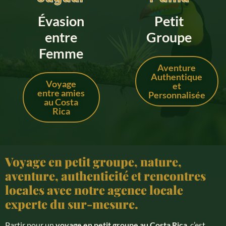
Évasion
Petit
entre
Groupe
Femme
Aventure
Authentique
Voyage
et
entre amies
Personnalisée
au Costa
Rica
Voyage en petit groupe, nature,
aventure, authenticité et rencontres
locales avec notre agence locale
experte du sur-mesure.
Partir pour un
voyage en petit groupe au Costa Rica
, c’est