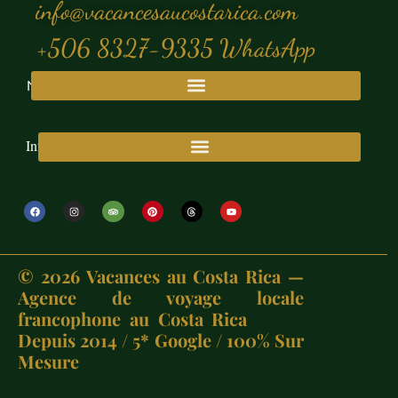
info@vacancesaucostarica.com
+506 8327-9335 WhatsApp
Nos Voyages
Informations
©
2026
Vacances au Costa Rica —
Agence de voyage locale
francophone au Costa Rica
Depuis 2014 / 5* Google / 100% Sur
Mesure